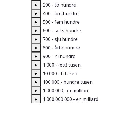
►
200 - to hundre
►
400 - fire hundre
►
500 - fem hundre
►
600 - seks hundre
►
700 - sju hundre
►
800 - åtte hundre
►
900 - ni hundre
►
1 000 - (ett) tusen
►
10 000 - ti tusen
►
100 000 - hundre tusen
►
1 000 000 - en million
►
1 000 000 000 - en milliard