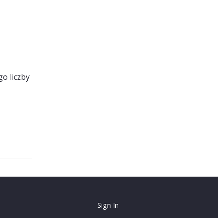
go liczby
Sign In