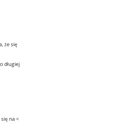
, że się
o długiej
 się na <