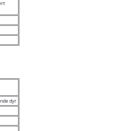
ert
ende dyr