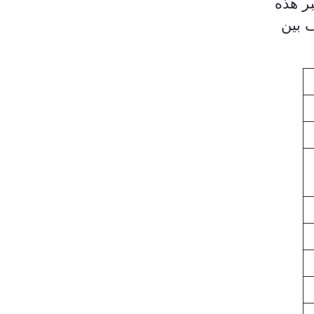
بر هذه
ف بين