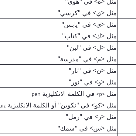
مثل <ه> في "هوى"
مثل <ي> في "كرسي"
مثل <ي> في "يابس"
مثل <ك> في "كتاب"
مثل <ل> في "لبن"
مثل <م> في "مدرسة"
مثل <ن> في "نار"
مثل <و> في "نور"
مثل
في الكلمة الانكليزية
pen
<p>
مثل <كو> في "تكوين" أو الكلمة الانكليزية
uiz
مثل <ر> في "رمل"
مثل <س> في "سمك"