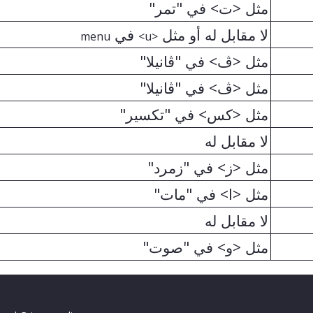
مثل <ت> في "تمر"
لا مقابل له أو مثل
في
menu
<u>
مثل <ڤ> في "ڤانيلا"
مثل <ڤ> في "ڤانيلا"
مثل <كس> في "تكسير"
لا مقابل له
مثل <ز> في "زمرد"
مثل <ا> في "مات"
لا مقابل له
مثل <و> في "صوت"