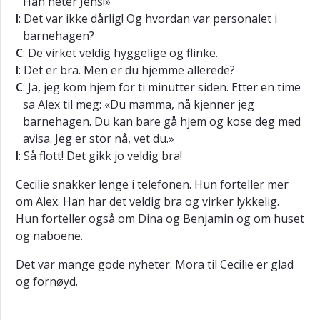
Han heter Jens!»
I
: Det var ikke dårlig! Og hvordan var personalet i
barnehagen?
C
: De virket veldig hyggelige og flinke.
I
: Det er bra. Men er du hjemme allerede?
C
: Ja, jeg kom hjem for ti minutter siden. Etter en time
sa Alex til meg: «Du mamma, nå kjenner jeg
barnehagen. Du kan bare gå hjem og kose deg med
avisa. Jeg er stor nå, vet du.»
I
: Så flott! Det gikk jo veldig bra!
Cecilie snakker lenge i telefonen. Hun forteller mer
om Alex. Han har det veldig bra og virker lykkelig.
Hun forteller også om Dina og Benjamin og om huset
og naboene.
Det var mange gode nyheter. Mora til Cecilie er glad
og fornøyd.