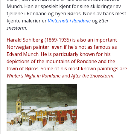
Munch. Han er spesielt kjent for sine skildringer av
fjellene i Rondane og byen Røros. Noen av hans mest
kjente malerier er
Vinternatt i Rondane
og
Etter
snestorm
.
Harald Sohlberg (1869-1935) is also an important
Norwegian painter, even if he's not as famous as
Edvard Munch. He is particularly known for his
depictions of the mountains of Rondane and the
town of Røros. Some of his most known paintings are
Winter's Night in Rondane
and
After the Snowstorm
.