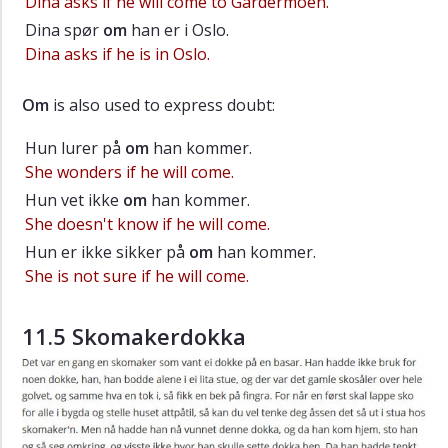
Dina asks if he will come to Gardermoen.
Dina spør
om
han er i Oslo.
Dina asks if he is in Oslo.
Om
is also used to express doubt:
Hun lurer på
om
han kommer.
She wonders if he will come.
Hun vet ikke
om
han kommer.
She doesn't know if he will come.
Hun er ikke sikker på
om
han kommer.
She is not sure if he will come.
11.5 Skomakerdokka