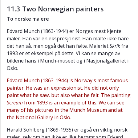
11.3 Two Norwegian painters
To norske malere
Edvard Munch (1863-1944) er Norges mest kjente
maler. Han var en ekspresjonist. Han malte ikke bare
det han så, men også det han følte. Maleriet
Skrik
fra
1893 er et eksempel på dette. Vi kan se mange av
bildene hans i Munch-museet og i Nasjonalgalleriet i
Oslo.
Edvard Munch (1863-1944) is Norway's most famous
painter. He was an expressionist. He did not only
paint what he saw, but also what he felt. The painting
Scream
from 1893 is an example of this. We can see
many of his pictures in the Munch Museum and at
the National Gallery in Oslo.
Harald Sohlberg (1869-1935) er også en viktig norsk
maler, selv om han ikke er like berømt som Edvard