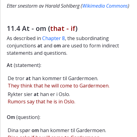
Etter snestorm
av Harald Sohlberg (
Wikimedia Commons
)
11.4 At - om (
that - if
)
As described in
Chapter 8
, the subordinating
conjunctions
at
and
om
are used to form indirect
statements and questions.
At
(statement):
De tror
at
han kommer til Gardermoen.
They think that he will come to Gardermoen.
Rykter sier
at
han er i Oslo.
Rumors say that he is in Oslo.
Om
(question):
Dina spør
om
han kommer til Gardermoen.