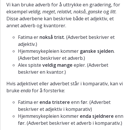
Vi kan bruke adverb for å uttrykke en gradering, for
eksempel
veldig
,
meget
,
relativt
,
nokså
,
ganske
og
litt
.
Disse adverbene kan beskrive både et adjektiv, et
annet adverb og kvantorer.
Fatima er
nokså
trist
. (Adverbet beskriver et
adjektiv.)
Hjemmesykepleien kommer
ganske sjelden
.
(Adverbet beskriver et adverb.)
Alex spiste
veldig mange
epler. (Adverbet
beskriver en kvantor.)
Hvis adjektivet eller adverbet står i komparativ, kan vi
bruke
enda
for å forsterke:
Fatima er
enda tristere
enn før. (Adverbet
beskriver et adjektiv i komparativ)
Hjemmesykepleien kommer
enda sjeldnere
enn
før. (Adverbet beskriver et adverb i komparativ.)