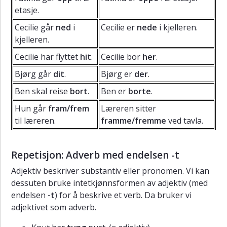
etasje.
Cecilie går
ned
i
Cecilie er
nede
i kjelleren.
kjelleren.
Cecilie har flyttet
hit
.
Cecilie bor
her
.
Bjørg går
dit
.
Bjørg er
der
.
Ben skal reise
bort
.
Ben er
borte
.
Hun går
fram/frem
Læreren sitter
til læreren.
framme/fremme
ved tavla.
Repetisjon: Adverb med endelsen -t
Adjektiv beskriver substantiv eller pronomen. Vi kan
dessuten bruke intetkjønnsformen av adjektiv (med
endelsen
-t
) for å beskrive et verb. Da bruker vi
adjektivet som adverb.