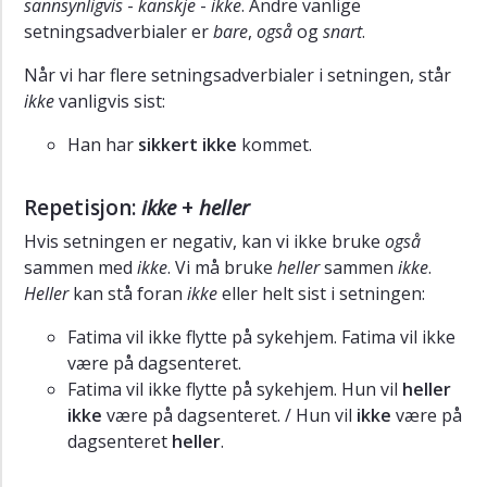
sannsynligvis
-
kanskje
-
ikke
. Andre vanlige
setningsadverbialer er
bare
,
også
og
snart
.
Når vi har flere setningsadverbialer i setningen, står
ikke
vanligvis sist:
Han har
sikkert ikke
kommet.
Repetisjon:
ikke
+
heller
Hvis setningen er negativ, kan vi ikke bruke
også
sammen med
ikke
. Vi må bruke
heller
sammen
ikke
.
Heller
kan stå foran
ikke
eller helt sist i setningen:
Fatima vil ikke flytte på sykehjem. Fatima vil ikke
være på dagsenteret.
Fatima vil ikke flytte på sykehjem. Hun vil
heller
ikke
være på dagsenteret. / Hun vil
ikke
være på
dagsenteret
heller
.