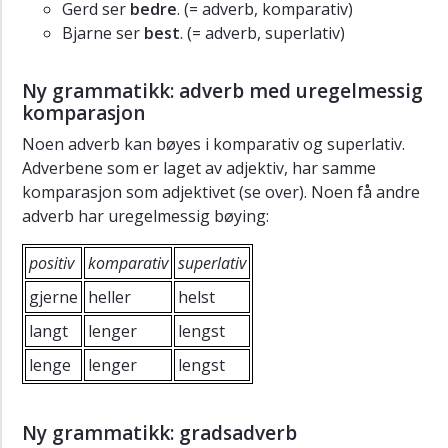
Gerd ser
bedre
. (= adverb, komparativ)
Bjarne ser
best
. (= adverb, superlativ)
Ny grammatikk: adverb med uregelmessig
komparasjon
Noen adverb kan bøyes i komparativ og superlativ.
Adverbene som er laget av adjektiv, har samme
komparasjon som adjektivet (se over). Noen få andre
adverb har uregelmessig bøying:
positiv
komparativ
superlativ
gjerne
heller
helst
langt
lenger
lengst
lenge
lenger
lengst
Ny grammatikk: gradsadverb