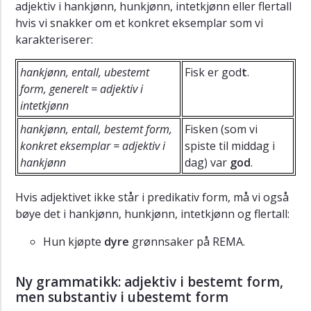
adjektiv i hankjønn, hunkjønn, intetkjønn eller flertall
hvis vi snakker om et konkret eksemplar som vi
karakteriserer:
hankjønn, entall, ubestemt
Fisk er god
t
.
form, generelt = adjektiv i
intetkjønn
hankjønn, entall, bestemt form,
Fisken (som vi
konkret eksemplar = adjektiv i
spiste til middag i
hankjønn
dag) var
god
.
Hvis adjektivet ikke står i predikativ form, må vi også
bøye det i hankjønn, hunkjønn, intetkjønn og flertall:
Hun kjøpte
dyre
grønnsaker på REMA.
Ny grammatikk: adjektiv i bestemt form,
men substantiv i ubestemt form