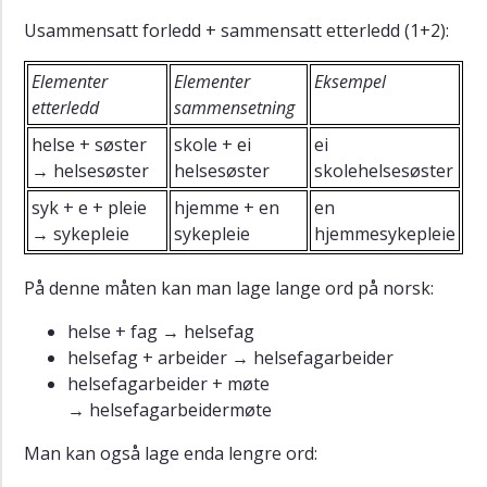
Usammensatt forledd + sammensatt etterledd (1+2):
Elementer
Elementer
Eksempel
etterledd
sammensetning
helse + søster
skole + ei
ei
→ helsesøster
helsesøster
skolehelsesøster
syk + e + pleie
hjemme + en
en
→ sykepleie
sykepleie
hjemmesykepleie
På denne måten kan man lage lange ord på norsk:
helse + fag → helsefag
helsefag + arbeider → helsefagarbeider
helsefagarbeider + møte
→ helsefagarbeidermøte
Man kan også lage enda lengre ord: