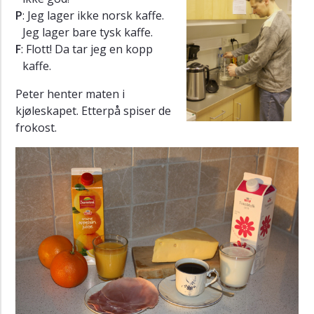
P
: Jeg lager ikke norsk kaffe.
Jeg lager bare tysk kaffe.
F
: Flott! Da tar jeg en kopp
kaffe.
Peter henter maten i
kjøleskapet. Etterpå spiser de
frokost.