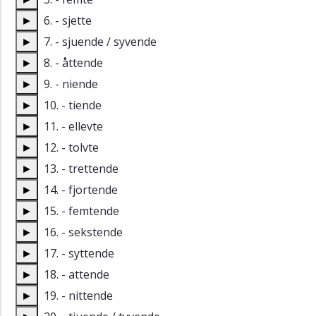
►
6. - sjette
►
7. - sjuende /
syvende
►
8. - åttende
►
9. - niende
►
10. - tiende
►
11. - ellevte
►
12. - tolvte
►
13. - trettende
►
14. - fjortende
►
15. - femtende
►
16. - sekstende
►
17. - syttende
►
18. - attende
►
19. - nittende