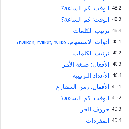
Oppgaver
الوقت: كم الساعة؟
4B.2
التمارين
الوقت: كم الساعة؟
4B.3
Gloser
المفردات
ترتيب الكلمات
4B.4
Ekstra
أدوات الاستفهام:
4C.1
hvilken, hvilket, hvilke?
الإضافيات
ترتيب الكلمات
4C.2
الأفعال: صيغة اﻷمر
4C.3
الأعداد الترتيبية
4C.4
الأفعال: زمن المضارع
4D.1
الوقت: كم الساعة؟
4D.2
حروف الجر
4D.3
المفردات
4D.4