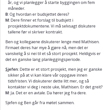
år, og vi planlegger å starte byggingen om fem
måneder.
B
: Og hvordan er budsjettet deres?
M
: Dere finner et forslag til budsjett i
prosjektdokumentene. Vi må selvsagt diskutere
tallene før vi skriver kontrakt.
Ben og kollegaene diskuterer lenge med Mathisen.
Firmaet deres har mye å gjøre nå, men det er
vanskelig å si nei til et så stort prosjekt. Heldigvis er
det en ganske lang planleggingsperiode.
S
jefen
: Dette er et stort prosjekt, men jeg er ganske
sikker på at vi kan klare vår oppgave innen
tidsfristen. Vi diskuterer dette litt mer, og så
kontakter vi deg i neste uke, Mathisen. Er det greit?
M
: Ja. Det er en avtale. Da hører jeg fra dere.
Sjefen og Ben går fra møtet sammen.