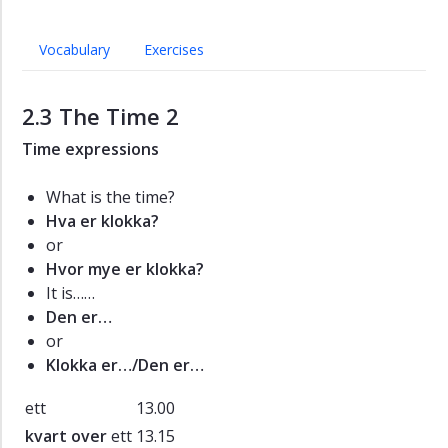
Vocabulary
Exercises
2.3 The Time 2
Time expressions
What is the time?
Hva er klokka?
or
Hvor mye er klokka?
It is……
Den er…
or
Klokka er…/Den er…
ett
13.00
kvart over
ett
13.15