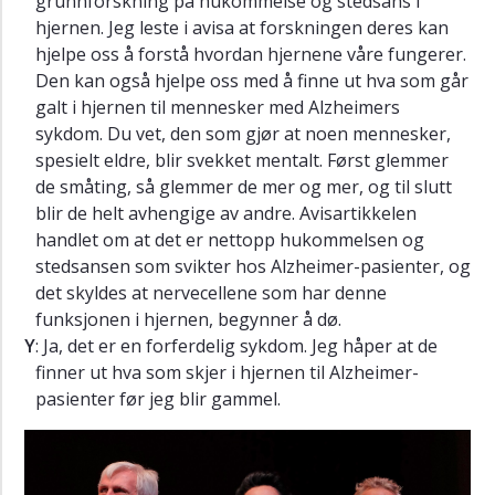
grunnforskning på hukommelse og stedsans i
hjernen. Jeg leste i avisa at forskningen deres kan
hjelpe oss å forstå hvordan hjernene våre fungerer.
Den kan også hjelpe oss med å finne ut hva som går
galt i hjernen til mennesker med Alzheimers
sykdom. Du vet, den som gjør at noen mennesker,
spesielt eldre, blir svekket mentalt. Først glemmer
de småting, så glemmer de mer og mer, og til slutt
blir de helt avhengige av andre. Avisartikkelen
handlet om at det er nettopp hukommelsen og
stedsansen som svikter hos Alzheimer-pasienter, og
det skyldes at nervecellene som har denne
funksjonen i hjernen, begynner å dø.
Y
: Ja, det er en forferdelig sykdom. Jeg håper at de
finner ut hva som skjer i hjernen til Alzheimer-
pasienter før jeg blir gammel.