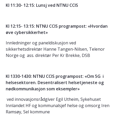
Kl 11:30- 12:15: Lunsj ved NTNU CCIS
Kl
12:15- 13:15: NTNU CCIS programpost: «Hvordan
øve cybersikkerhet»
Innledninger og paneldiskusjon ved
sikkerhetsdirektør Hanne Tangen-Nilsen, Telenor
Norge og ass. direktør Per Kr Brekke, DSB
Kl 1330-1430: NTNU CCIS programpost: «Om 5G i
helsesektoren. Desentralisert helsetjeneste og
nødkommunikasjon som eksempler»
ved innovasjonsrådgiver Egil Utheim, Sykehuset
Innlandet HF og kommunalsjef helse og omsorg Iren
Ramsøy, Sel kommune