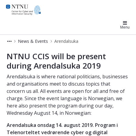
Center for Cyber and Information S
Menu
News & Events
Arendalsuka
Arendalsuka
NTNU CCIS will be present
during Arendalsuka 2019
Arendalsuka is where national politicians, businesses
and organisations meet to discuss topics that
concern us all. All events are open for all and free of
charge. Since the event language is Norwegian, we
here also present the program during our day,
Wednesday August 14, in Norwegian:
Arendalsuka onsdag 14. august 2019. Program i
Telenorteltet vedrørende cyber og digital