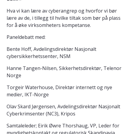
Hva vi kan lære av cyberangrep og hvorfor vi bør
lære av de, i tillegg til hvilke tiltak som bør på plass
for å øke virksomheters kompetanse.
Paneldebatt med:
Bente Hoff, Avdelingsdirektør Nasjonalt
cybersikkerhetssenter, NSM
Hanne Tangen-Nilsen, Sikkerhetsdirektør, Telenor
Norge
Torgeir Waterhouse, Direktør internett og nye
medier, IKT-Norge
Olav Skard Jørgensen, Avdelingsdirektør Nasjonalt
Cyberkrimsenter (NC3), Kripos
Samtaleleder; Eirik Øwre Thorshaug, VP, Leder for
myndighetskontakt og regulatorisk Skandinavia,