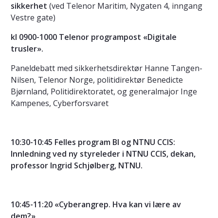
sikkerhet
(ved Telenor Maritim, Nygaten 4, inngang
Vestre gate)
kl 0900-1000 Telenor programpost «Digitale
trusler».
Paneldebatt med sikkerhetsdirektør Hanne Tangen-
Nilsen, Telenor Norge, politidirektør Benedicte
Bjørnland, Politidirektoratet, og generalmajor Inge
Kampenes, Cyberforsvaret
10:30-10:45 Felles program BI og NTNU CCIS:
Innledning ved ny styreleder i NTNU CCIS, dekan,
professor Ingrid Schjølberg, NTNU.
10:45-11:20 «Cyberangrep. Hva kan vi lære av
dem?»