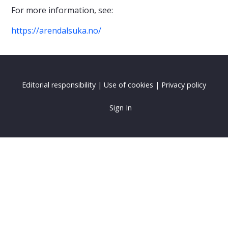
For more information, see:
https://arendalsuka.no/
Editorial responsibility
|
Use of cookies
|
Privacy policy
Sign In