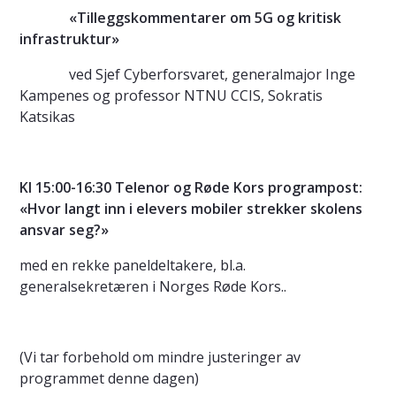
«Tilleggskommentarer om 5G og kritisk
infrastruktur»
ved Sjef Cyberforsvaret, generalmajor Inge
Kampenes og professor NTNU CCIS, Sokratis
Katsikas
Kl 15:00-16:30 Telenor og Røde Kors programpost:
«Hvor langt inn i elevers mobiler strekker skolens
ansvar seg?»
med en rekke paneldeltakere, bl.a.
generalsekretæren i Norges Røde Kors..
(Vi tar forbehold om mindre justeringer av
programmet denne dagen)