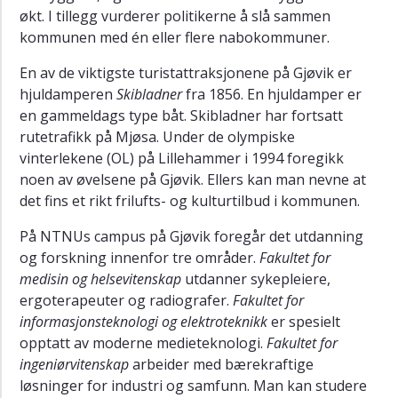
NTNU-
økt. I tillegg vurderer politikerne å slå sammen
byer
kommunen med én eller flere nabokommuner.
Skriftlige
En av de viktigste turistattraksjonene på Gjøvik er
oppgaver
hjuldamperen
Skibladner
fra 1856. En hjuldamper er
Lytteoppgaver
en gammeldags type båt. Skibladner har fortsatt
Grammatikk
rutetrafikk på Mjøsa. Under de olympiske
vinterlekene (OL) på Lillehammer i 1994 foregikk
Y
a)
noen av øvelsene på Gjøvik. Ellers kan man nevne at
Tidsuttrykk
det fins et rikt frilufts- og kulturtilbud i kommunen.
Y
På NTNUs campus på Gjøvik foregår det utdanning
b)
og forskning innenfor tre områder.
Fakultet for
S-
medisin og helsevitenskap
utdanner sykepleiere,
verb
ergoterapeuter og radiografer.
Fakultet for
Y
informasjonsteknologi og elektroteknikk
er spesielt
c)
opptatt av moderne medieteknologi.
Fakultet for
Nasjonalitetsord
ingeniørvitenskap
arbeider med bærekraftige
Y
løsninger for industri og samfunn. Man kan studere
d)