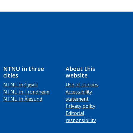
NTNU in three
About this
cities
website
NTNU in Gjøvik
Use of cookies
NTNU in Trondheim
Accessibility
NTNU in Ålesund
statement
Privacy policy
Editorial
responsibility