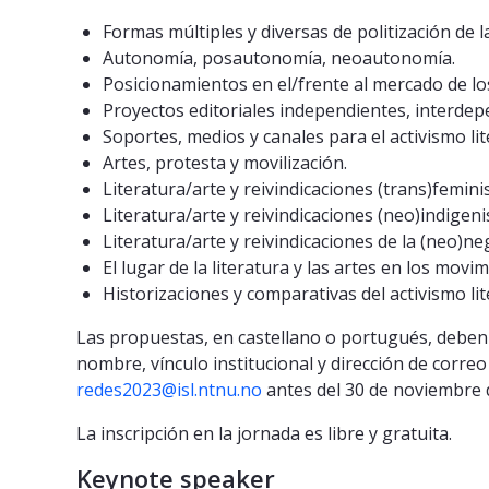
Formas múltiples y diversas de politización de la 
Autonomía, posautonomía, neoautonomía.
Posicionamientos en el/frente al mercado de los
Proyectos editoriales independientes, interde
Soportes, medios y canales para el activismo lite
Artes, protesta y movilización.
Literatura/arte y reivindicaciones (trans)feminis
Literatura/arte y reivindicaciones (neo)indigeni
Literatura/arte y reivindicaciones de la (neo)ne
El lugar de la literatura y las artes en los movim
Historizaciones y comparativas del activismo 
Las propuestas, en castellano o portugués, deben 
nombre, vínculo institucional y dirección de correo
redes2023@isl.ntnu.no
antes del 30 de noviembre 
La inscripción en la jornada es libre y gratuita.
Keynote speaker