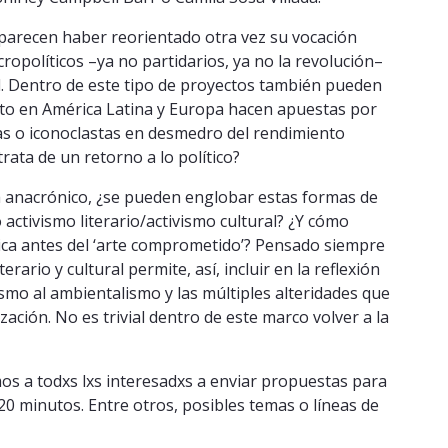
s parecen haber reorientado otra vez su vocación
políticos –ya no partidarios, ya no la revolución–
d. Dentro de este tipo de proyectos también pueden
to en América Latina y Europa hacen apuestas por
cas o iconoclastas en desmedro del rendimiento
trata de un retorno a lo político?
a anacrónico, ¿se pueden englobar estas formas de
 activismo literario/activismo cultural? ¿Y cómo
tica antes del ‘arte comprometido’? Pensado siempre
terario y cultural permite, así, incluir en la reflexión
ismo al ambientalismo y las múltiples alteridades que
ación. No es trivial dentro de este marco volver a la
mos a todxs lxs interesadxs a enviar propuestas para
0 minutos. Entre otros, posibles temas o líneas de