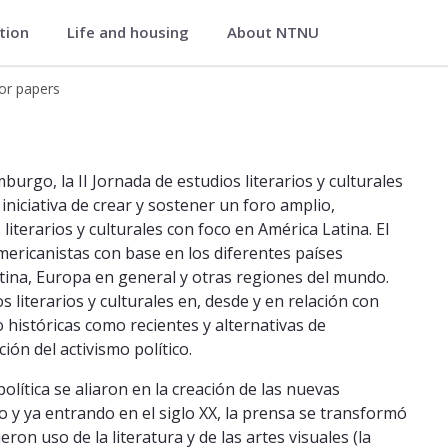
ation
Life and housing
About NTNU
iterature
for papers
rgo, la II Jornada de estudios literarios y culturales
iniciativa de crear y sostener un foro amplio,
iterarios y culturales con foco en América Latina. El
mericanistas con base en los diferentes países
atina, Europa en general y otras regiones del mundo.
s literarios y culturales en, desde y en relación con
 históricas como recientes y alternativas de
ción del activismo político.
política se aliaron en la creación de las nuevas
 y ya entrando en el siglo XX, la prensa se transformó
ron uso de la literatura y de las artes visuales (la