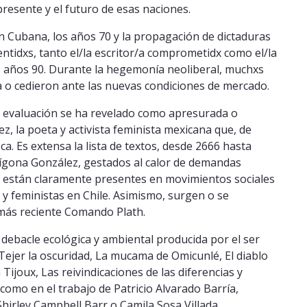
 presente y el futuro de esas naciones.
ón Cubana, los años 70 y la propagación de dictaduras
ntidxs, tanto el/la escritor/a comprometidx como el/la
os años 90. Durante la hegemonía neoliberal, muchxs
a o cedieron ante las nuevas condiciones de mercado.
a evaluación se ha revelado como apresurada o
z, la poeta y activista feminista mexicana que, de
 Es extensa la lista de textos, desde 2666 hasta
tígona González, gestados al calor de demandas
nce están claramente presentes en movimientos sociales
 y feministas en Chile. Asimismo, surgen o se
más reciente Comando Plath.
a debacle ecológica y ambiental producida por el ser
Tejer la oscuridad, La mucama de Omicunlé, El diablo
 Tijoux, Las reivindicaciones de las diferencias y
como en el trabajo de Patricio Alvarado Barría,
irley Campbell Barr o Camila Sosa Villada.