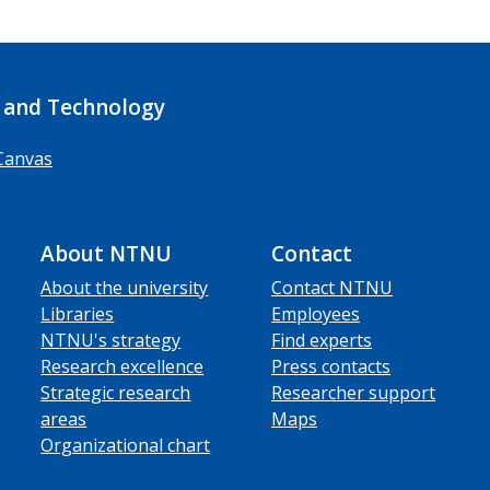
 and Technology
Canvas
About NTNU
Contact
About the university
Contact NTNU
Libraries
Employees
NTNU's strategy
Find experts
Research excellence
Press contacts
Strategic research
Researcher support
areas
Maps
Organizational chart