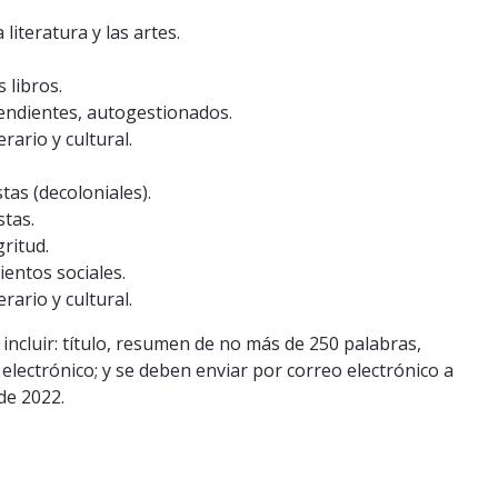
literatura y las artes.
 libros.
pendientes, autogestionados.
rario y cultural.
tas (decoloniales).
stas.
gritud.
ientos sociales.
literario y cultural.
incluir: título, resumen de no más de 250 palabras,
 electrónico; y se deben enviar por correo electrónico a
de 2022.